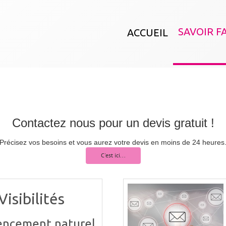
SAVOIR F
ACCUEIL
Contactez nous pour un devis gratuit !
Précisez vos besoins et vous aurez votre devis en moins de 24 heures
C'est ici...
Visibilités
encement naturel