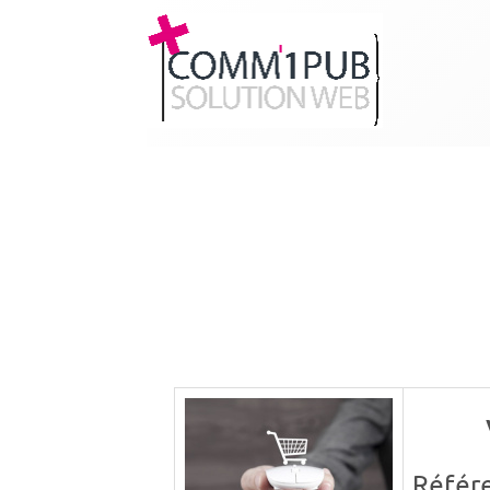
Référ