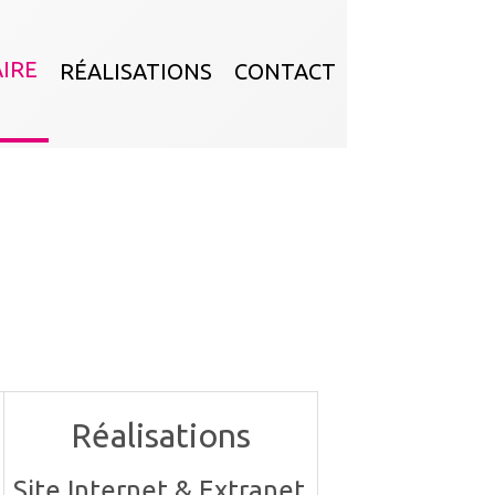
AIRE
RÉALISATIONS
CONTACT
.
Réalisations
Site Internet & Extranet